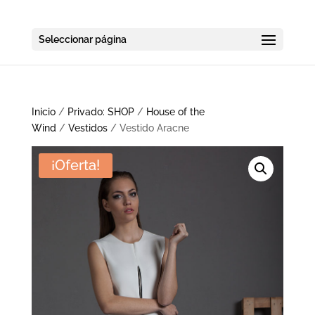
Seleccionar página
Inicio
/
Privado: SHOP
/
House of the
Wind
/
Vestidos
/ Vestido Aracne
¡Oferta!