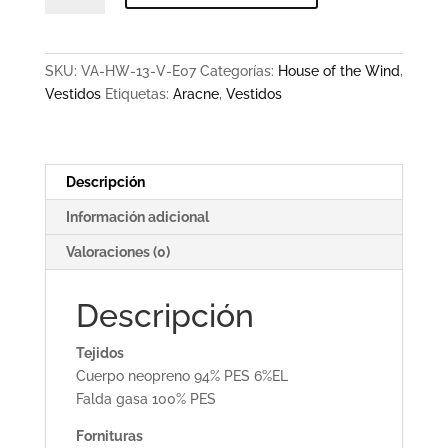
cantidad
SKU:
VA-HW-13-V-E07
Categorías:
House of the Wind
,
Vestidos
Etiquetas:
Aracne
,
Vestidos
Descripción
Información adicional
Valoraciones (0)
Descripción
Tejidos
Cuerpo neopreno 94% PES 6%EL
Falda gasa 100% PES
Fornituras