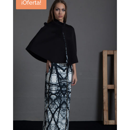
¡Oferta!
€ 150.00.
€ 105.00.