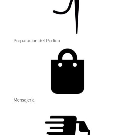
Preparación del Pedido
Mensajerí­a