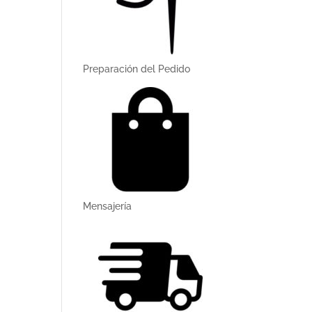
Preparación del Pedido
Mensajerí­a