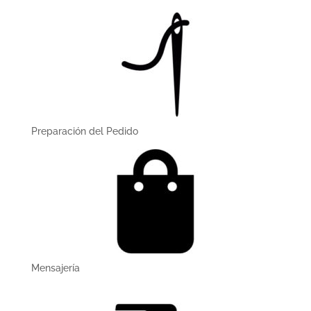
Preparación del Pedido
Mensajerí­a