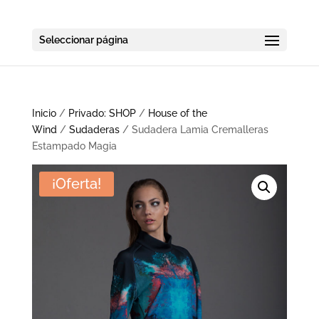
Seleccionar página
Inicio
/
Privado: SHOP
/
House of the
Wind
/
Sudaderas
/ Sudadera Lamia Cremalleras
Estampado Magia
¡Oferta!