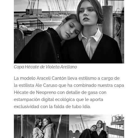
Capa Hécate de Violeta Arellano
La modelo Araceli Cantón lleva estilismo a cargo de
la estilista Ale Caruso que ha combinado nuestra capa
Hécate de Neopreno con detalle de gasa con
estampación digital ecológica que le aporta
exclusividad con la falda de tubo Idia.