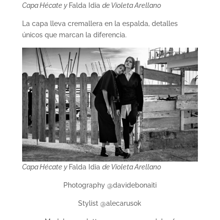
Capa Hécate y
Falda Idia
de Violeta Arellano
La capa lleva cremallera en la espalda, detalles
únicos que marcan la diferencia.
Capa Hécate y
Falda Idia
de Violeta Arellano
Photography @davidebonaiti
Stylist @alecarusok