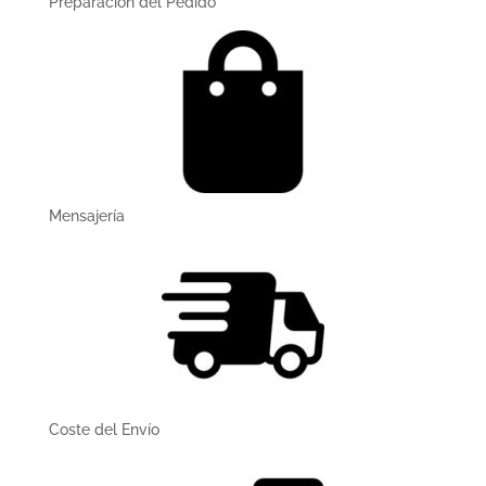
Preparación del Pedido
Mensajerí­a
Coste del Enví­o